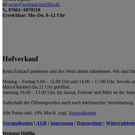
📧
wein@weingut-hoefflin.de
,
📞
07663
/
6070318
Erreichbar: Mo–Do, 8–12 Uhr
Hofverkauf
Beim Einkauf probieren und den Wein direkt mitnehmen. Wir sind für
Montag – Freitag 9.00 – 12.00 Uhr und 14.00 – 17.00 Uhr. Jeweils a
März-Oktober) bis 21 Uhr geöffnet.
Samstag 10.00 – 13.00 Uhr. Im Januar, Februar und März ist der Sam
Außerhalb der Öffnungszeiten auch nach telefonischer Vereinbarung
Alle Preise inkl. 19% MwSt. zzgl.
Versandkosten
Versandkosten
|
AGB
|
Impressum
|
Datenschutz
|
Widerrufsbel
Weingut Höfflin