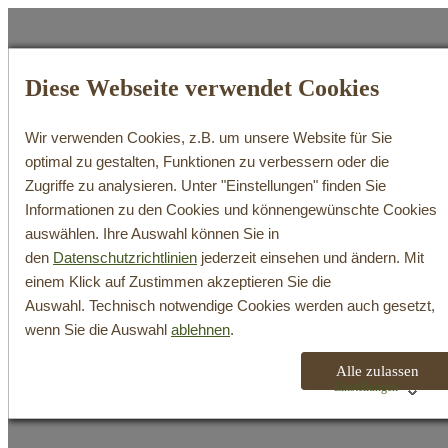
Diese Webseite verwendet Cookies
Wir verwenden Cookies, z.B. um unsere Website für Sie
WeinShop
optimal zu gestalten, Funktionen zu verbessern oder die
Zugriffe zu analysieren. Unter "Einstellungen" finden Sie
Search
Informationen zu den Cookies und könnengewünschte Cookies
Login / Register
auswählen. Ihre Auswahl können Sie in
Cart
den
Datenschutzrichtlinien
jederzeit einsehen und ändern. Mit
Ihr Warenkorb ist derzeit leer.
einem Klick auf Zustimmen akzeptieren Sie die
Auswahl. Technisch notwendige Cookies werden auch gesetzt,
wenn Sie die Auswahl
ablehnen
.
Alle zulassen
Einstellungen