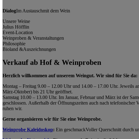
Dialog
Im Austausch
mit dem Wein
Unsere Weine
Julius Höfflin
Event-Location
Weinproben & Veranstaltungen
Philosophie
Bioland &
Auszeichnungen
Verkauf ab Hof & Weinproben
Herzlich willkommen auf unserem Weingut. Wir sind für Sie da:
Montag – Freitag 9.00 – 12.00 Uhr und 14.00 – 17.00 Uhr. Jeweils a
März-Oktober) bis 21 Uhr geöffnet.
Samstag 10.00 – 13.00 Uhr. Im Januar, Februar und März ist der Sam
geschlossen. Außerhalb der Öffnungszeiten auch nach telefonischer
ruhen wir.
Gerne organisieren wir für Sie eine Weinprobe.
Weinprobe Kaleidoskop
:
Ein geschmackVoller Querschnitt durch u