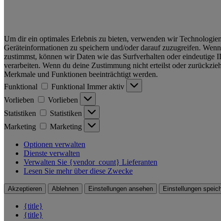
Um dir ein optimales Erlebnis zu bieten, verwenden wir Technologie
Geräteinformationen zu speichern und/oder darauf zuzugreifen. Wen
zustimmst, können wir Daten wie das Surfverhalten oder eindeutige I
verarbeiten. Wenn du deine Zustimmung nicht erteilst oder zurückzie
Merkmale und Funktionen beeinträchtigt werden.
Funktional
Funktional
Immer aktiv
Vorlieben
Vorlieben
Statistiken
Statistiken
Marketing
Marketing
Optionen verwalten
Dienste verwalten
Verwalten Sie {vendor_count} Lieferanten
Lesen Sie mehr über diese Zwecke
Akzeptieren
Ablehnen
Einstellungen ansehen
Einstellungen speic
{title}
{title}