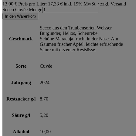
13,00
€
Preis pro Liter: 17,33 €
inkl. 19% MwSt. / zzgl. Versand
Secco Cuvée Menge
In den Warenkorb
Secco aus den Traubensorten Weisser
Burgunder, Helios, Scheurebe.
Geschmack
Schöne Maracuja frucht in der Nase. Am
Gaumen frischer Apfel, leichte erfrischende
Säure mit dezenter Restsüsse.
Sorte
Cuvée
Jahrgang
2024
Restzucker g/l
8,70
Säure g/l
5,20
Alkohol
10,00