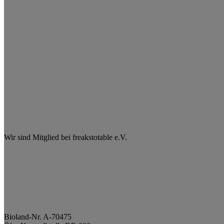
Wir sind Mitglied bei freakstotable e.V.
Bioland-Nr. A-70475