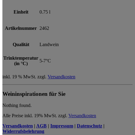
Einheit
0.75 l
Artikelnummer
2462
Qualität
Landwein
Trinktemperatur
5-7°C
(in °C)
inkl. 19 % MwSt.
zzgl.
Versandkosten
Weininspirationen für Sie
Nothing found.
Alle Preise inkl. 19% MwSt. zzgl.
Versandkosten
Versandkosten
|
AGB
|
Impressum
|
Datenschutz
|
Widerrufsbelehrung