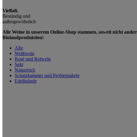
Vielfalt.
Beständig und
außergewöhnlich
Alle Weine in unserem Online-Shop stammen, soweit nicht ander
Biolandproduktion!
Alle
Weißwein
Rosé und Rotwein
Sekt
Naturreich
Schatzkammer und Probierpakete
Edelbrände