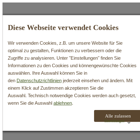
Diese Webseite verwendet Cookies
Wir verwenden Cookies, z.B. um unsere Website für Sie
WeinShop
optimal zu gestalten, Funktionen zu verbessern oder die
Zugriffe zu analysieren. Unter "Einstellungen" finden Sie
Search
Informationen zu den Cookies und könnengewünschte Cookies
Login / Register
auswählen. Ihre Auswahl können Sie in
Cart
den
Datenschutzrichtlinien
jederzeit einsehen und ändern. Mit
Ihr Warenkorb ist derzeit leer.
einem Klick auf Zustimmen akzeptieren Sie die
Auswahl. Technisch notwendige Cookies werden auch gesetzt,
wenn Sie die Auswahl
ablehnen
.
Alle zulassen
Einstellungen